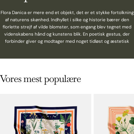
Flora Danica er mere end et objekt, det er et stykke fortolkning
af naturens skønhed. Indhyllet i silke og historie bærer den
florlette strejf af vilde blomster, som engang blev tegnet med
videnskabens hånd og kunstens blik. En poetisk gestus, der
forbinder giver og modtager med noget tidløst og æstetisk
Vores mest populære