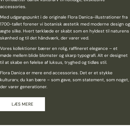
accessories.
Med udgangspunkt i de originale Flora Danica-illustrationer fra
1700-tallet forener vi botanisk æstetik med moderne design og
ægte silke. Hvert tørklæde er skabt som en hyldest til naturens
skønhed og til det håndværk, der varer ved.
Vores kollektioner bærer en rolig, raffineret elegance – et
møde mellem blide blomster og skarp typografi. Alt er designet
til at skabe en følelse af luksus, tryghed og tidløs stil.
Flora Danica er mere end accessories. Det er et stykke
kulturarv, du kan bære – som gave, som statement, som noget,
der varer generationer.
LÆS MERE